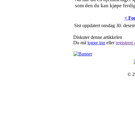
som den du kan kjøpe ferdig
< Fo
Sist oppdatert onsdag 30. dese
Diskuter denne artikkelen
Du må
logge inn
eller
registrere
© 2