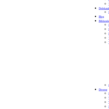
Delekata
Blog
Bibliotek
Diverse