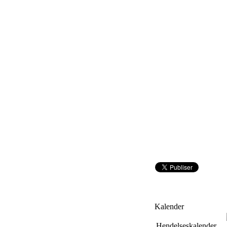
Kalender
Hendelseskalender