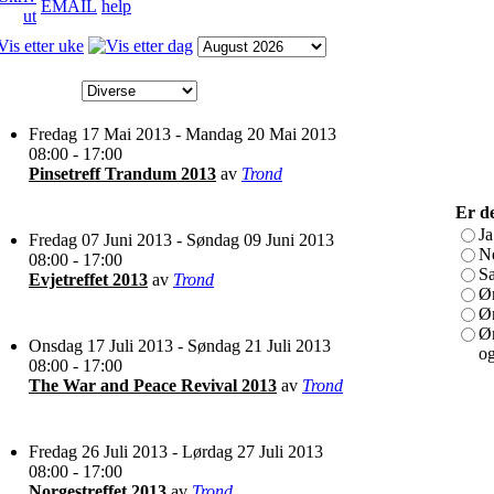
Fredag 17 Mai 2013 - Mandag 20 Mai 2013
08:00 - 17:00
Pinsetreff Trandum 2013
av
Trond
Er de
Ja
Fredag 07 Juni 2013 - Søndag 09 Juni 2013
N
08:00 - 17:00
S
Evjetreffet 2013
av
Trond
Øn
Øn
Øn
Onsdag 17 Juli 2013 - Søndag 21 Juli 2013
og
08:00 - 17:00
The War and Peace Revival 2013
av
Trond
Fredag 26 Juli 2013 - Lørdag 27 Juli 2013
08:00 - 17:00
Norgestreffet 2013
av
Trond